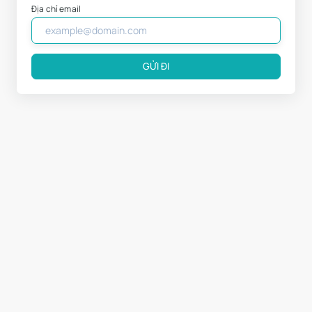
Địa chỉ email
GỬI ĐI